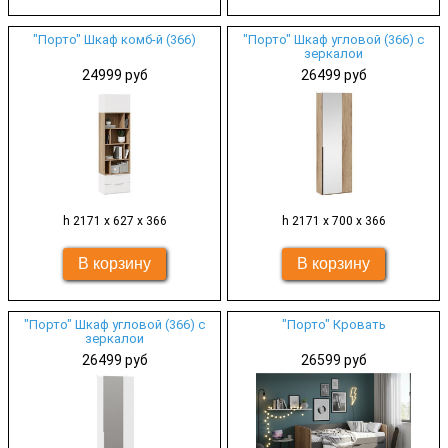
"Порто" Шкаф комб-й (366)
"Порто" Шкаф угловой (366) с
зеркалои
24999 руб
26499 руб
h 2171 х 627 х 366
h 2171 х 700 х 366
"Порто" Шкаф угловой (366) с
"Порто" Кровать
зеркалои
26499 руб
26599 руб