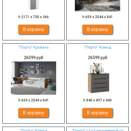
h 2171 х 700 х 366
h 659 х 2044 х 841
"Порто" Кровать
"Порто" Комод
26599 руб
26599 руб
h 659 х 2044 х 841
h 840 х 897 х 449
"Порто" Комод
"Порто" Стол письменный со