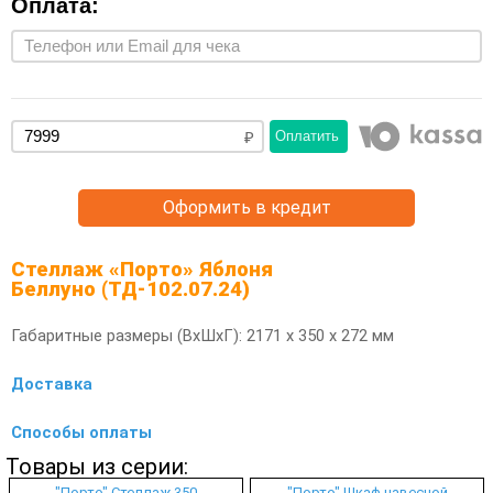
Оплата:
Оплатить
Оформить в кредит
Стеллаж «Порто» Яблоня
Беллуно (ТД-102.07.24)
Габаритные размеры (ВхШхГ): 2171 х 350 х 272 мм
Доставка
Способы оплаты
Товары из серии:
"Порто" Стеллаж 350
"Порто" Шкаф навесной