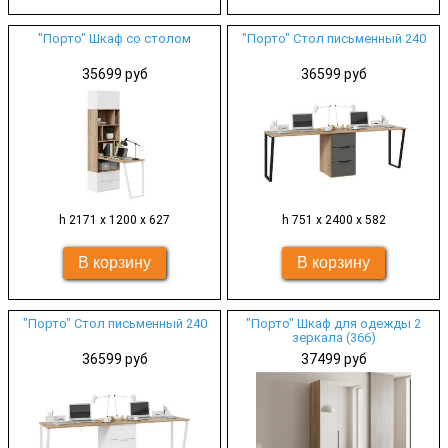
"Порто" Шкаф со столом
"Порто" Стол письменный 240
35699 руб
36599 руб
h 2171 х 1200 х 627
h 751 х 2400 х 582
"Порто" Стол письменный 240
"Порто" Шкаф для одежды 2
зеркала (366)
36599 руб
37499 руб