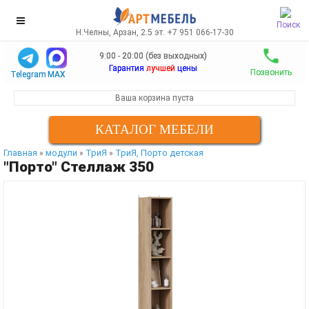
Поиск
Н.Челны, Арзан, 2.5 эт. +7 951 066-17-30
9:00 - 20:00 (без выходных)
Гарантия
лучшей
цены
Позвонить
Telegram
MAX
Ваша корзина пуста
КАТАЛОГ МЕБЕЛИ
Главная
модули
ТриЯ
ТриЯ, Порто детская
»
»
»
"Порто" Стеллаж 350