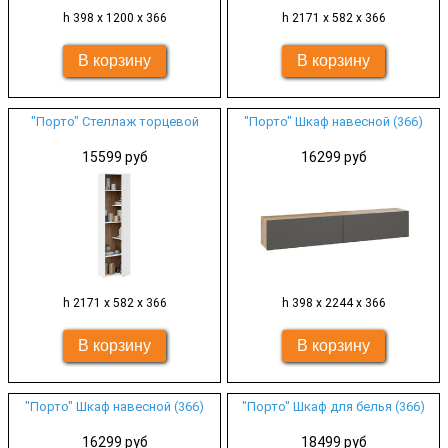
h 398 х 1200 х 366
h 2171 х 582 х 366
"Порто" Стеллаж торцевой
"Порто" Шкаф навесной (366)
15599 руб
16299 руб
h 2171 х 582 х 366
h 398 х 2244 х 366
"Порто" Шкаф навесной (366)
"Порто" Шкаф для белья (366)
16299 руб
18499 руб