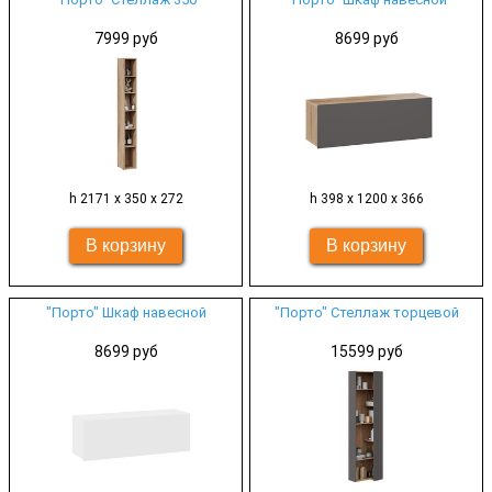
7999 руб
8699 руб
h 2171 х 350 х 272
h 398 х 1200 х 366
"Порто" Шкаф навесной
"Порто" Стеллаж торцевой
8699 руб
15599 руб