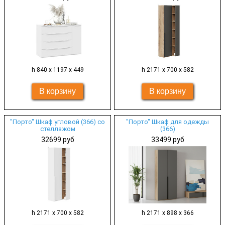
h 840 х 1197 х 449
h 2171 х 700 х 582
"Порто" Шкаф угловой (366) со
"Порто" Шкаф для одежды
стеллажом
(366)
32699 руб
33499 руб
h 2171 х 700 х 582
h 2171 х 898 х 366