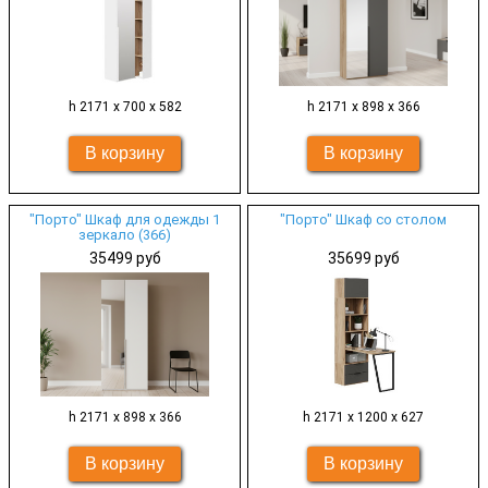
h 2171 х 700 х 582
h 2171 х 898 х 366
"Порто" Шкаф для одежды 1
"Порто" Шкаф со столом
зеркало (366)
35499 руб
35699 руб
h 2171 х 898 х 366
h 2171 х 1200 х 627