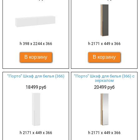
h 398 х 2244 х 366
h 2171 х 449 х 366
"Порто" Шкаф для белья (366)
"Порто" Шкаф для белья (366) с
зеркалом
18499 руб
20499 руб
h 2171 х 449 х 366
h 2171 х 449 х 366