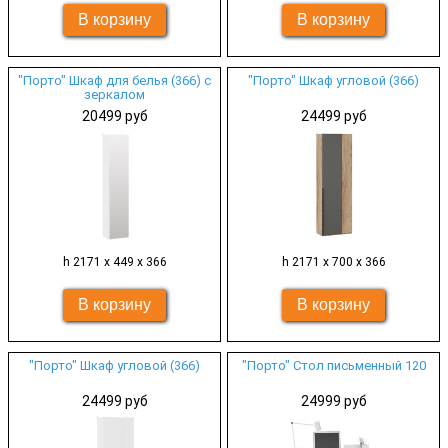
"Порто" Шкаф для белья (366) с
"Порто" Шкаф угловой (366)
зеркалом
20499 руб
24499 руб
h 2171 х 449 х 366
h 2171 х 700 х 366
"Порто" Шкаф угловой (366)
"Порто" Стол письменный 120
24499 руб
24999 руб