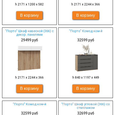
h 2171 х 1200 х 582
h 2171 х 2244 х 366
"Порто" Шкаф навесной (366) с
"Порто" Комод ком-й
декор. панелями
29499 руб
32599 руб
h 2171 х 2244 х 366
h 840 х 1197 х 449
"Порто" Комод ком-й
"Порто" Шкаф угловой (366) со
стеллажом
32599 руб
32699 руб