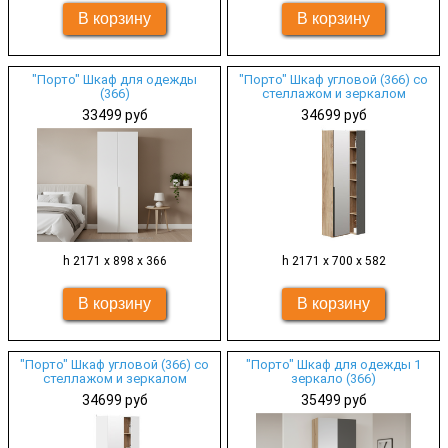
"Порто" Шкаф для одежды
"Порто" Шкаф угловой (366) со
(366)
стеллажом и зеркалом
33499 руб
34699 руб
h 2171 х 898 х 366
h 2171 х 700 х 582
"Порто" Шкаф угловой (366) со
"Порто" Шкаф для одежды 1
стеллажом и зеркалом
зеркало (366)
34699 руб
35499 руб