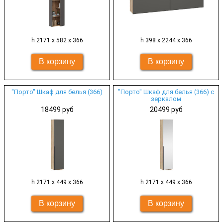
h 2171 х 582 х 366
h 398 х 2244 х 366
"Порто" Шкаф для белья (366)
"Порто" Шкаф для белья (366) с
зеркалом
18499 руб
20499 руб
h 2171 х 449 х 366
h 2171 х 449 х 366