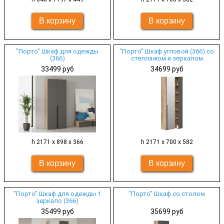
"Порто" Шкаф для одежды
"Порто" Шкаф угловой (366) со
(366)
стеллажом и зеркалом
33499 руб
34699 руб
h 2171 х 898 х 366
h 2171 х 700 х 582
"Порто" Шкаф для одежды 1
"Порто" Шкаф со столом
зеркало (366)
35499 руб
35699 руб