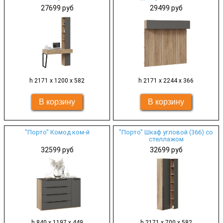
27699 руб
29499 руб
h 2171 х 1200 х 582
h 2171 х 2244 х 366
"Порто" Комод ком-й
"Порто" Шкаф угловой (366) со
стеллажом
32599 руб
32699 руб
h 840 х 1197 х 449
h 2171 х 700 х 582