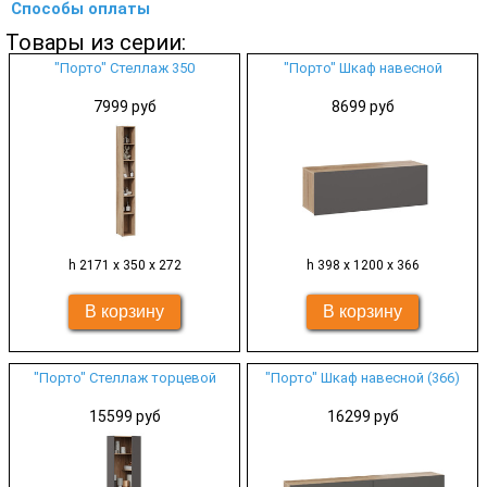
Способы оплаты
Товары из серии:
"Порто" Стеллаж 350
"Порто" Шкаф навесной
7999 руб
8699 руб
h 2171 х 350 х 272
h 398 х 1200 х 366
"Порто" Стеллаж торцевой
"Порто" Шкаф навесной (366)
15599 руб
16299 руб