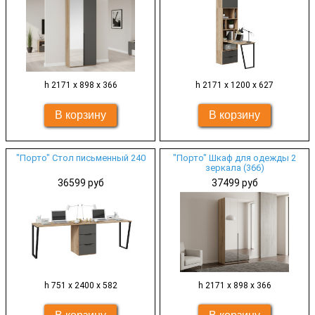
h 2171 х 898 х 366
h 2171 х 1200 х 627
"Порто" Стол письменный 240
"Порто" Шкаф для одежды 2
зеркала (366)
36599 руб
37499 руб
h 751 х 2400 х 582
h 2171 х 898 х 366