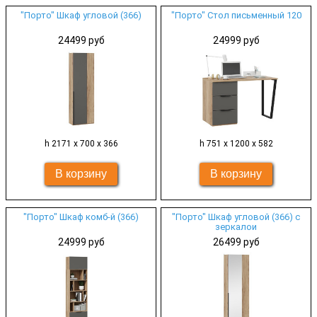
"Порто" Шкаф угловой (366)
"Порто" Стол письменный 120
24499 руб
24999 руб
h 2171 х 700 х 366
h 751 х 1200 х 582
"Порто" Шкаф комб-й (366)
"Порто" Шкаф угловой (366) с
зеркалои
24999 руб
26499 руб