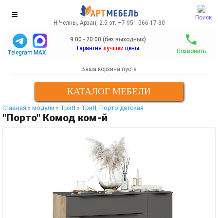
Поиск
Н.Челны, Арзан, 2.5 эт. +7 951 066-17-30
9:00 - 20:00 (без выходных)
Гарантия
лучшей
цены
Позвонить
Telegram
MAX
Ваша корзина пуста
КАТАЛОГ МЕБЕЛИ
Главная
модули
ТриЯ
ТриЯ, Порто детская
»
»
»
"Порто" Комод ком-й