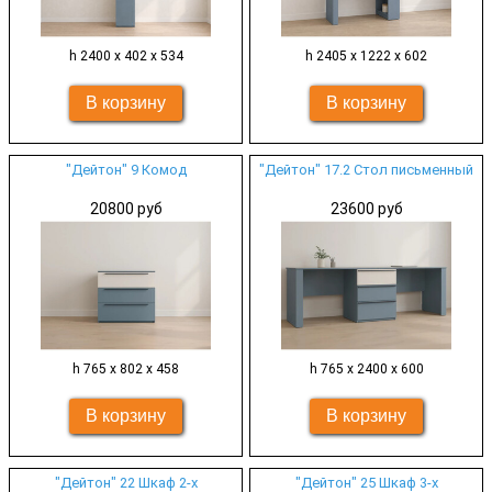
h 2400 х 402 х 534
h 2405 х 1222 х 602
"Дейтон" 9 Комод
"Дейтон" 17.2 Стол письменный
20800 руб
23600 руб
h 765 х 802 х 458
h 765 х 2400 х 600
"Дейтон" 22 Шкаф 2-х
"Дейтон" 25 Шкаф 3-х