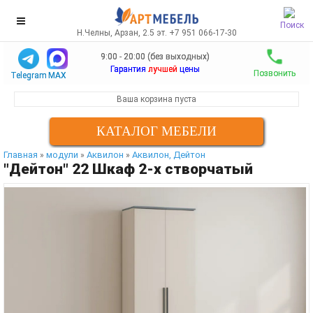
Поиск
Н.Челны, Арзан, 2.5 эт. +7 951 066-17-30
9:00 - 20:00 (без выходных)
Гарантия
лучшей
цены
Позвонить
Telegram
MAX
Ваша корзина пуста
КАТАЛОГ МЕБЕЛИ
Главная
модули
Аквилон
Аквилон, Дейтон
»
»
»
"Дейтон" 22 Шкаф 2-х створчатый