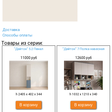
Доставка
Способы оплаты
Товары из серии:
"Дейтон" 5.2 Пенал
"Дейтон" 7 Полка навесная
11000 руб
12600 руб
h 2405 х 402 х 344
h 1032 х 1210 х 340