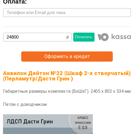
Оплата:
Оплатить
Оформить в кредит
Аквилон Дейтон №22 (Шкаф 2-х створчатый)
(Перламутр/Дасти Грин )
Габаритные размеры комплекта (ВхШхГ): 2405 х 802 х 534 мм
Петли с доводчиком