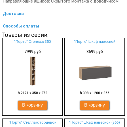
Направляющие ящиков: Скрытого монтажа с доводчиком
Доставка
Способы оплаты
Товары из серии:
"Порто" Стеллаж 350
"Порто" Шкаф навесной
7999 руб
8699 руб
h 2171 х 350 х 272
h 398 х 1200 х 366
"Порто" Стеллаж торцевой
"Порто" Шкаф навесной (366)