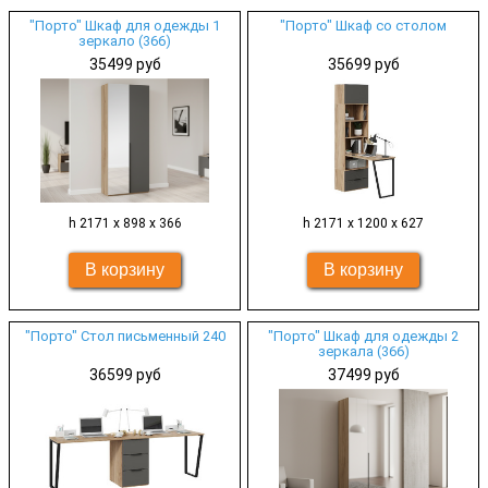
"Порто" Шкаф для одежды 1
"Порто" Шкаф со столом
зеркало (366)
35499 руб
35699 руб
h 2171 х 898 х 366
h 2171 х 1200 х 627
"Порто" Стол письменный 240
"Порто" Шкаф для одежды 2
зеркала (366)
36599 руб
37499 руб