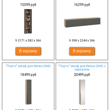
15599 руб
16299 руб
h 2171 х 582 х 366
h 398 х 2244 х 366
"Порто" Шкаф для белья (366)
"Порто" Шкаф для белья (366) с
зеркалом
18499 руб
20499 руб