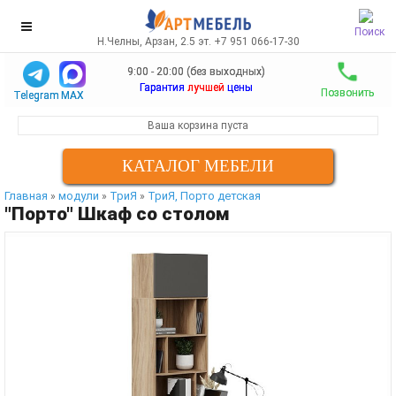
Поиск
Н.Челны, Арзан, 2.5 эт. +7 951 066-17-30
9:00 - 20:00 (без выходных)
Гарантия
лучшей
цены
Позвонить
Telegram
MAX
Ваша корзина пуста
КАТАЛОГ МЕБЕЛИ
Главная
модули
ТриЯ
ТриЯ, Порто детская
»
»
»
"Порто" Шкаф со столом