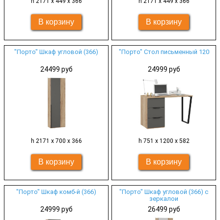
h 2171 х 449 х 366
h 2171 х 449 х 366
"Порто" Шкаф угловой (366)
"Порто" Стол письменный 120
24499 руб
24999 руб
h 2171 х 700 х 366
h 751 х 1200 х 582
"Порто" Шкаф комб-й (366)
"Порто" Шкаф угловой (366) с
зеркалои
24999 руб
26499 руб